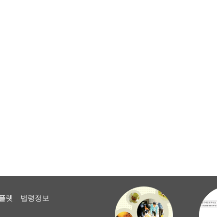
플렛
법령정보