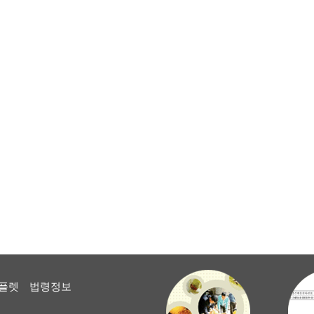
플렛
법령정보