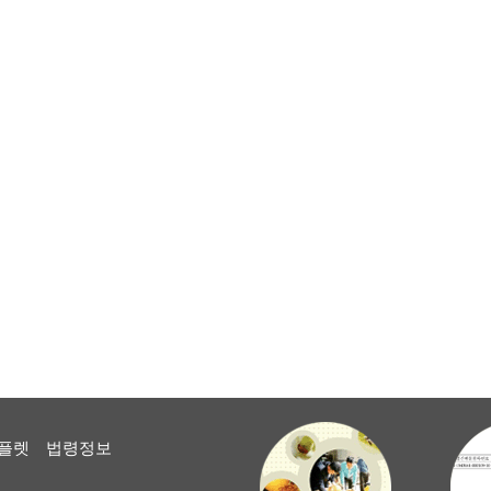
플렛
법령정보