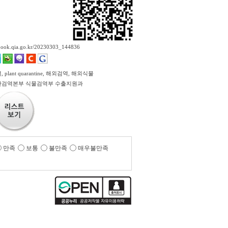
ebook.qia.go.kr/20230303_144836
plant quarantine, 해외검역, 해외식물
검역본부 식물검역부 수출지원과
만족
보통
불만족
매우불만족