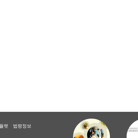
플렛
법령정보