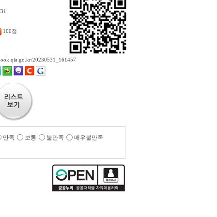
/31
100점
ebook.qia.go.kr/20230531_161457
만족
보통
불만족
매우불만족