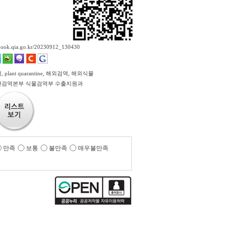
ebook.qia.go.kr/20230912_130430
plant quarantine, 해외검역, 해외식물
검역본부 식물검역부 수출지원과
만족
보통
불만족
매우불만족