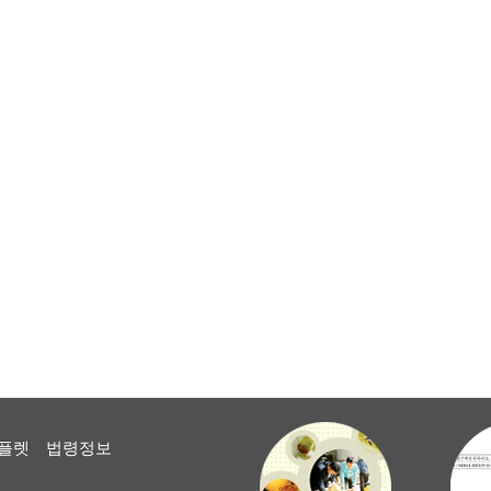
플렛
법령정보