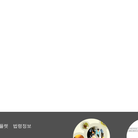
플렛
법령정보