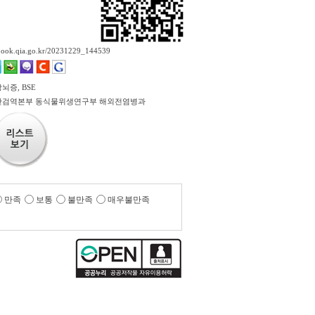
ebook.qia.go.kr/20231229_144539
뇌증, BSE
검역본부 동식물위생연구부 해외전염병과
만족
보통
불만족
매우불만족