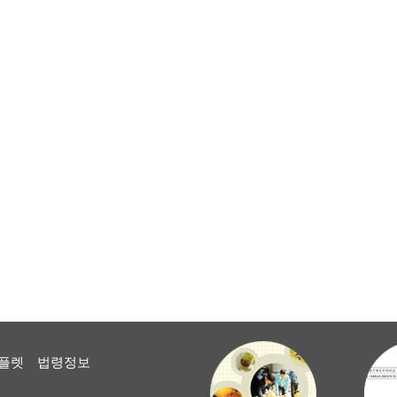
플렛
법령정보