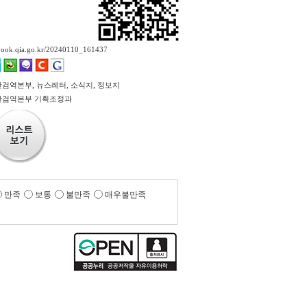
ebook.qia.go.kr/20240110_161437
검역본부, 뉴스레터, 소식지, 정보지
산검역본부 기획조정과
만족
보통
불만족
매우불만족