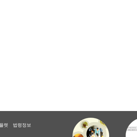
플렛
법령정보