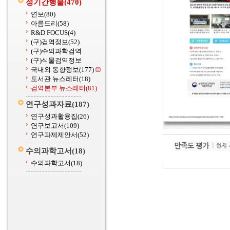
정기간행물
(470)
연보
(80)
아름드리
(58)
R&D FOCUS
(4)
(구)검역정보
(52)
(구)수의과학검역
(구)식물검역정보
국내외 동향정보
(177)
도서관 뉴스레터
(18)
검역본부 뉴스레터
(81)
연구성과자료
(187)
연구성과활용집
(26)
연구보고서
(109)
연구과제제안서
(52)
수의과학고서
(18)
수의과학고서
(18)