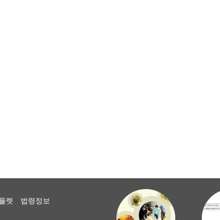
플렛
법령정보