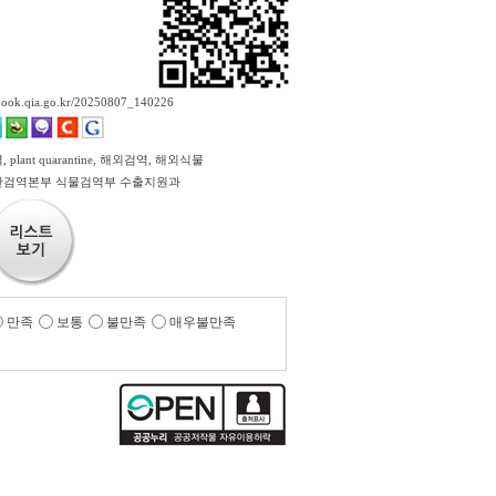
ebook.qia.go.kr/20250807_140226
plant quarantine, 해외검역, 해외식물
검역본부 식물검역부 수출지원과
만족
보통
불만족
매우불만족