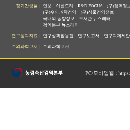
정기간행물
연보
아름드리
R&D FOCUS
(구)검역정
|
(구)수의과학검역
(구)식물검역정보
국내외 동향정보
도서관 뉴스레터
검역본부 뉴스레터
연구성과자료
연구성과활용집
연구보고서
연구과제제안
|
수의과학고서
수의과학고서
|
PC/모바일웹 : https://