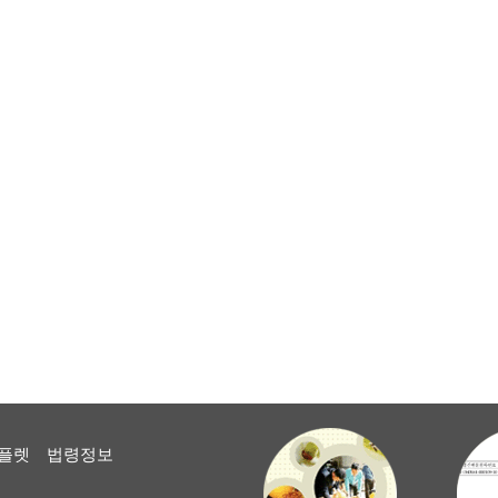
플렛
법령정보