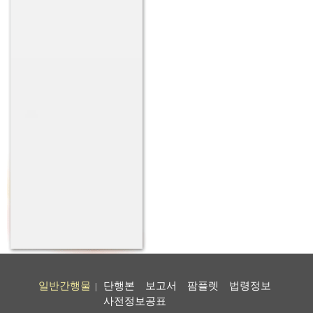
일반간행물
단행본
보고서
팜플렛
법령정보
|
사전정보공표