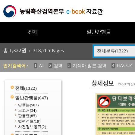
전체
일반간행물
총
1,322
권 /
318,765
Pages
전체분류(1322)
1
AI
2
3
4
HACCP
인기검색어 :
검역
지색마 일본 검역
11
2025
12
13
14
중독성 식물 도감
媛 異
(
20
수의과학검역원
전체
(1322)
일반간행물
(647)
단행본
(507)
보고서
(34)
팜플렛
(85)
법령정보
(19)
사전정보공표
(2)