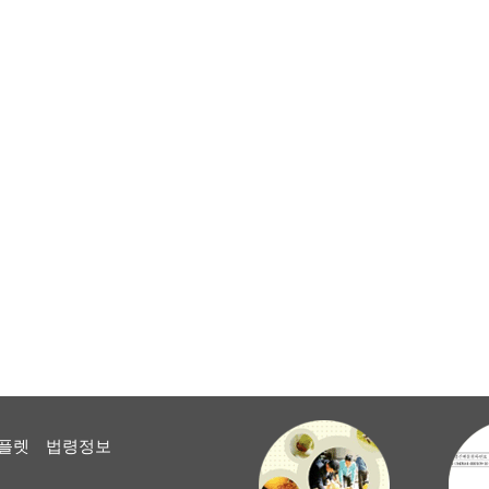
플렛
법령정보