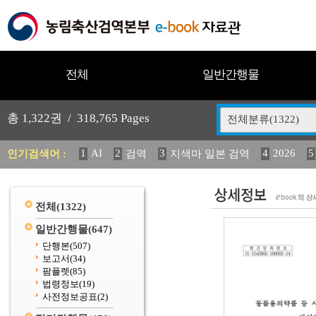
전체
일반간행물
총
1,322
권 /
318,765
Pages
전체분류(1322)
1
AI
2
3
4
2026
5
인기검색어 :
검역
지색마 일본 검역
11
2025
12
13
14
중독성 식물 도감
媛 異
(
20
수의과학검역원
전체
(1322)
일반간행물
(647)
단행본
(507)
보고서
(34)
팜플렛
(85)
법령정보
(19)
사전정보공표
(2)