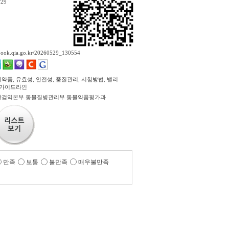
/29
ebook.qia.go.kr/20260529_130554
약품, 유효성, 안전성, 품질관리, 시험방법, 밸리
 가이드라인
검역본부 동물질병관리부 동물약품평가과
만족
보통
불만족
매우불만족