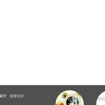
플렛
법령정보