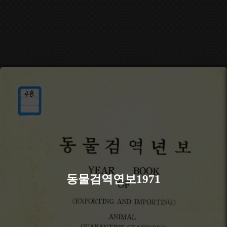
동물검역연보1971