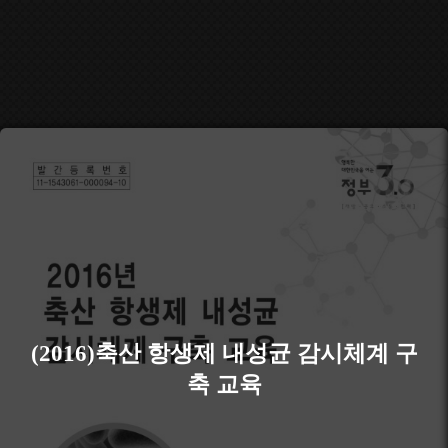
(2016)축산 항생제 내성균 감시체계 구
축 교육