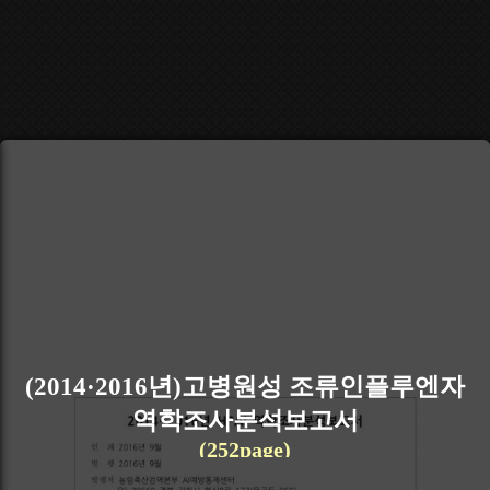
(2014·2016년)고병원성 조류인플루엔자
역학조사분석보고서
(252page)