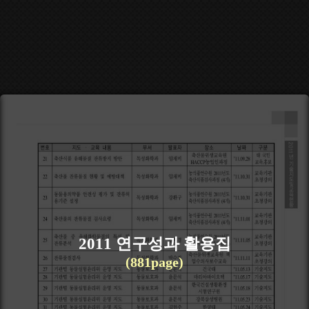
2011 연구성과 활용집
(881page)