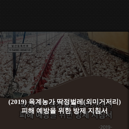
(2019) 육계농가 딱정벌레(외미거저리)
피해 예방을 위한 방제 지침서