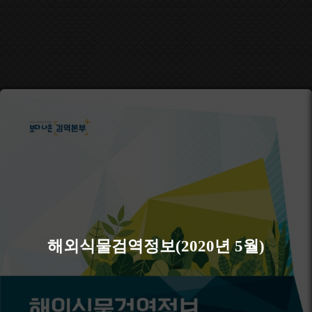
해외식물검역정보(2020년 5월)