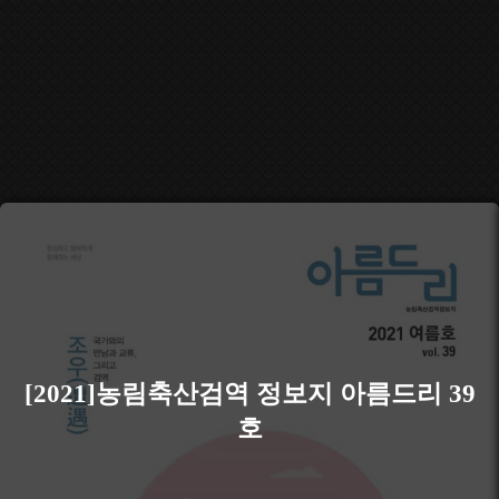
[2021]농림축산검역 정보지 아름드리 39
호