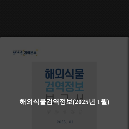
해외식물검역정보(2025년 1월)