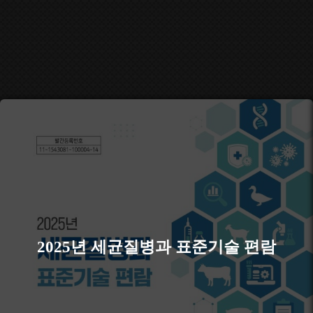
2025년 세균질병과 표준기술 편람