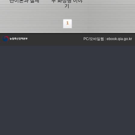
단이론과 실제
무 화상병 이야
기
1
PC/모바일웹 : ebook.qia.go.kr