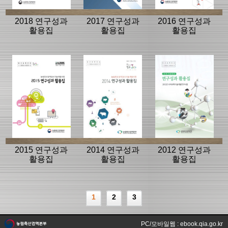
2018 연구성과
2017 연구성과
2016 연구성과
활용집
활용집
활용집
2015 연구성과
2014 연구성과
2012 연구성과
활용집
활용집
활용집
1
2
3
PC/모바일웹 : ebook.qia.go.kr