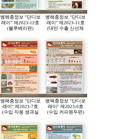
병해충정보 "단디보
병해충정보 "단디보
래이" 제2023-12호
래이" 제2023-11호
(블루베리편)
(대만 수출 신선채
소편)
병해충정보 "단디보
병해충정보 "단디보
래이" 제2023-7호
래이" 제2023-6호
(수입 자몽 생과실
(수입 커피원두편)
편)