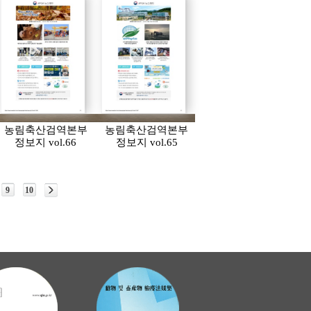
농림축산검역본부
농림축산검역본부
정보지 vol.66
정보지 vol.65
9
10