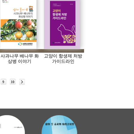
사과나무 배나무 화
고양이 항생제 처방
상병 이야기
가이드라인
9
10