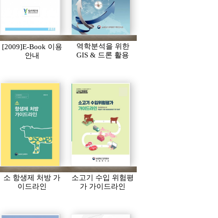
역학분석을 위한
[2009]E-Book 이용
GIS & 드론 활용
안내
소 항생제 처방 가
소고기 수입 위험평
이드라인
가 가이드라인