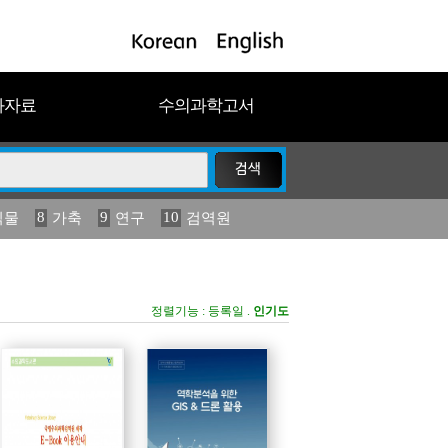
과자료
수의과학고서
8
9
10
식물
가축
연구
검역원
18
2023
19
연보
농림수산
정렬기능 :
등록일
.
인기도