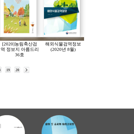
[2020]농림축산검
해외식물검역정보
역 정보지 아름드리
(2020년 8월)
36호
8
19
20