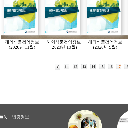
해외식물검역정보
해외식물검역정보
해외식물검역정보
(2020년 11월)
(2020년 10월)
(2020년 9월)
11
12
13
14
15
16
17
1
플렛
법령정보