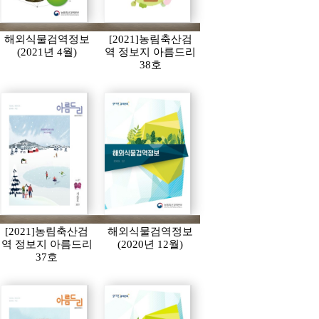
해외식물검역정보
[2021]농림축산검
(2021년 4월)
역 정보지 아름드리
38호
[2021]농림축산검
해외식물검역정보
역 정보지 아름드리
(2020년 12월)
37호