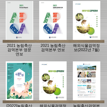
2021 농림축산
2021 농림축산
해외식물검역정
검역본부 영문
검역본부 연보
보(2022년 7월)
연보
[2022]농림축산
해외식물검역정
농림축산검역본