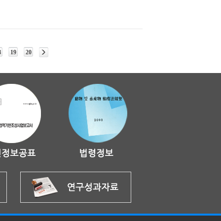
8
19
20