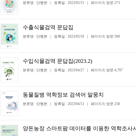
분류명 : 단행본
|
등록일 : 2023/05/15
|
페이지:0, 방문:273
수출식물검역 문답집
분류명 : 단행본
|
등록일 : 2023/05/10
|
페이지:0, 방문:589
수입식물검역 문답집(2023.2)
분류명 : 단행본
|
등록일 : 2023/04/27
|
페이지:0, 방문:4,797
동물질병 역학정보 검색어 말뭉치
분류명 : 단행본
|
등록일 : 2023/04/13
|
페이지:0, 방문:258
양돈농장 스마트팜 데이터를 이용한 역학조사서