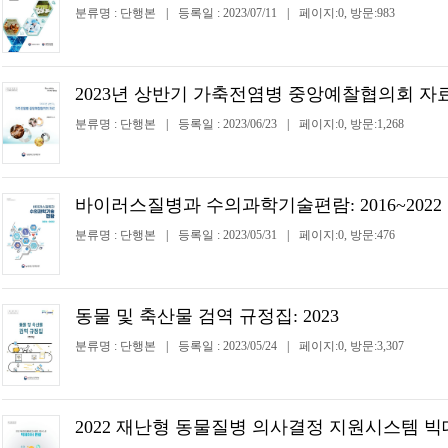
분류명 : 단행본
|
등록일 : 2023/07/11
|
페이지:0, 방문:983
2023년 상반기 가축전염병 중앙예찰협의회 자
분류명 : 단행본
|
등록일 : 2023/06/23
|
페이지:0, 방문:1,268
바이러스질병과 수의과학기술편람: 2016~2022
분류명 : 단행본
|
등록일 : 2023/05/31
|
페이지:0, 방문:476
동물 및 축산물 검역 규정집: 2023
분류명 : 단행본
|
등록일 : 2023/05/24
|
페이지:0, 방문:3,307
2022 재난형 동물질병 의사결정 지원시스템 