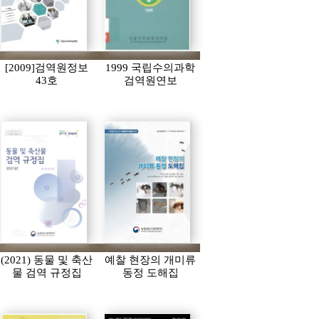
[2009]검역원정보
1999 국립수의과학
43호
검역원연보
(2021) 동물 및 축산
예찰 현장의 개미류
물 검역 규정집
동정 도해집