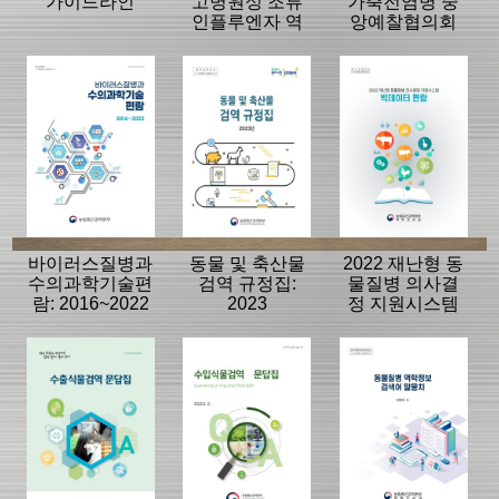
가이드라인
고병원성 조류
가축전염병 중
인플루엔자 역
앙예찰협의회
학조사분석보고
자료
서
바이러스질병과
동물 및 축산물
2022 재난형 동
수의과학기술편
검역 규정집:
물질병 의사결
람: 2016~2022
2023
정 지원시스템
빅데이터 편람