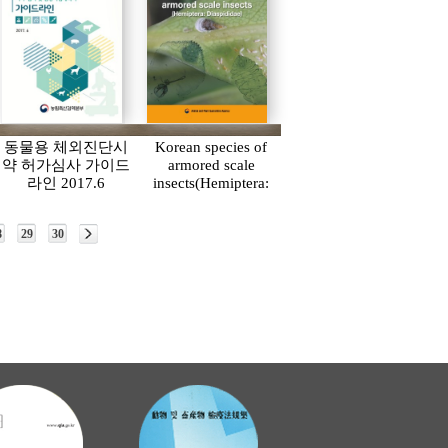
동물용 체외진단시
Korean species of
약 허가심사 가이드
armored scale
라인 2017.6
insects(Hemiptera:
Diaspididae)
8
29
30