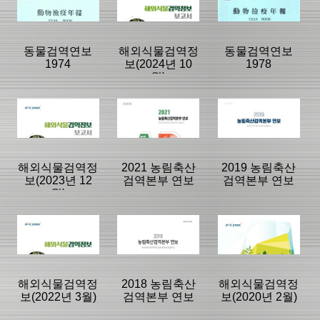
리
|
|
|
동물검역연보
해외식물검역정
동물검역연보
1974
보(2024년 10
1978
월)
등록일 :
등록일 :
등록일 :
2007/11/21
2020/07/15
2018/08/16
분류명 : 연보
분류명 : 국내외
분류명 : 연보
동향정보
|
|
|
|
|
|
해외식물검역정
2021 농림축산
2019 농림축산
보(2023년 12
검역본부 연보
검역본부 연보
월)
페이지:95, 방
페이지:0, 방
페이지:0, 방
문:1,475
문:1,455
문:1,451
등록일 :
등록일 :
등록일 :
2007/11/20
2024/11/12
2007/11/21
분류명 : 국내외
분류명 : 연보
분류명 : 연보
동향정보
|
|
|
|
|
|
해외식물검역정
2018 농림축산
해외식물검역정
보(2022년 3월)
검역본부 연보
보(2020년 2월)
페이지:91, 방
페이지:0, 방
페이지:90, 방