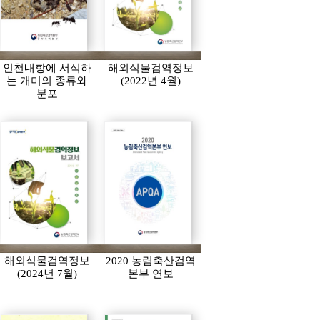
인천내항에 서식하
해외식물검역정보
는 개미의 종류와
(2022년 4월)
분포
해외식물검역정보
2020 농림축산검역
(2024년 7월)
본부 연보