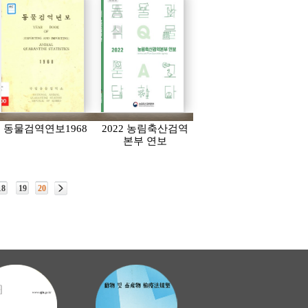
동물검역연보1968
2022 농림축산검역
본부 연보
18
19
20