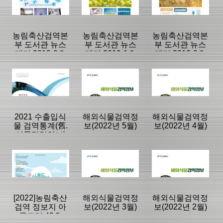
뉴스레터
뉴스레터
뉴스레터
|
|
|
농림축산검역본
농림축산검역본
농림축산검역본
부 도서관 뉴스
부 도서관 뉴스
부 도서관 뉴스
레터 2019-2호
레터 2019-1호
레터 2018-2호
(vol.9)
(vol.8)
(vol.7)
등록일 :
등록일 :
등록일 :
2022/06/29
2022/06/29
2022/06/29
분류명 : 도서관
분류명 : 도서관
분류명 : 도서관
뉴스레터
뉴스레터
뉴스레터
|
|
|
|
|
|
2021 수출입식
해외식물검역정
해외식물검역정
물 검역통계(舊.
보(2022년 5월)
보(2022년 4월)
식물검역연보)
페이지:0, 방
페이지:0, 방
페이지:0, 방
문:43
문:32
문:21
등록일 :
등록일 :
등록일 :
2022/06/29
2022/06/29
2022/06/29
분류명 : 연보
분류명 : 국내외
분류명 : 국내외
동향정보
동향정보
|
|
|
|
|
|
[2022]농림축산
해외식물검역정
해외식물검역정
검역 정보지 아
보(2022년 3월)
보(2022년 2월)
름드리 42호
페이지:0, 방
페이지:0, 방
페이지:0, 방