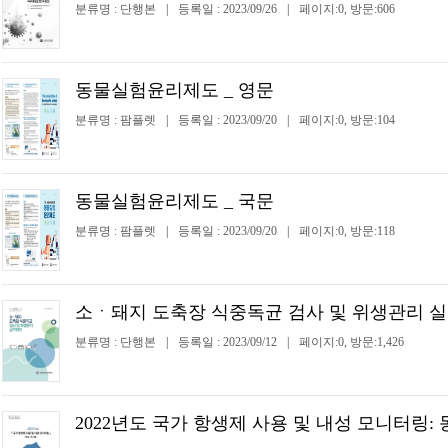
분류명 : 단행본
|
등록일 : 2023/09/26
|
페이지:0, 방문:606
동물실험윤리제도 _ 영문
분류명 : 팜플렛
|
등록일 : 2023/09/20
|
페이지:0, 방문:104
동물실험윤리제도 _ 국문
분류명 : 팜플렛
|
등록일 : 2023/09/20
|
페이지:0, 방문:118
소ㆍ돼지 도축장 식중독균 검사 및 위생관리 
분류명 : 단행본
|
등록일 : 2023/09/12
|
페이지:0, 방문:1,426
2022년도 국가 항생제 사용 및 내성 모니터링: 