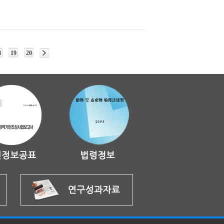
8
19
20