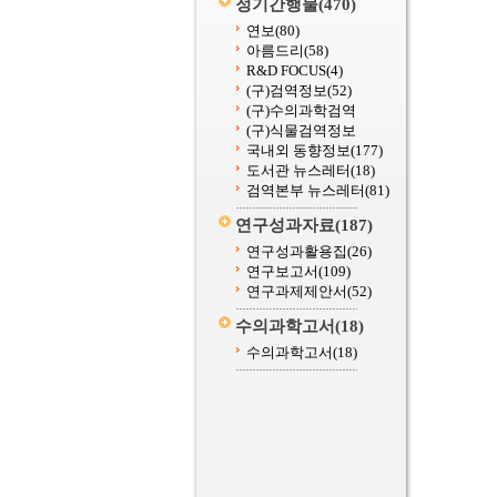
정기간행물
(470)
연보
(80)
아름드리
(58)
R&D FOCUS
(4)
(구)검역정보
(52)
(구)수의과학검역
(구)식물검역정보
국내외 동향정보
(177)
도서관 뉴스레터
(18)
검역본부 뉴스레터
(81)
연구성과자료
(187)
연구성과활용집
(26)
연구보고서
(109)
연구과제제안서
(52)
수의과학고서
(18)
수의과학고서
(18)