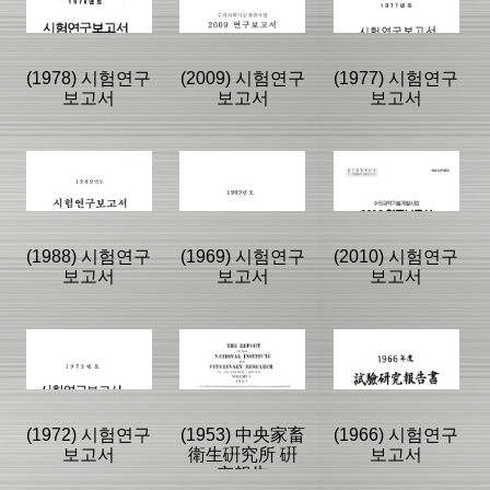
고서
고서
과활용집
|
|
|
(1978) 시험연구
(2009) 시험연구
(1977) 시험연구
보고서
보고서
보고서
등록일 :
등록일 :
등록일 :
2021/01/13
2021/01/20
2024/06/27
분류명 : 연구보
분류명 : 연구보
분류명 : 연구보
고서
고서
고서
|
|
|
|
|
|
(1988) 시험연구
(1969) 시험연구
(2010) 시험연구
보고서
보고서
보고서
페이지:0, 방
페이지:0, 방
페이지:0, 방
문:229
문:218
문:215
등록일 :
등록일 :
등록일 :
2021/01/14
2021/01/20
2021/01/14
분류명 : 연구보
분류명 : 연구보
분류명 : 연구보
고서
고서
고서
|
|
|
|
|
|
(1972) 시험연구
(1953) 中央家畜
(1966) 시험연구
보고서
衛生硏究所 硏
보고서
究報告
페이지:0, 방
페이지:0, 방
페이지:0, 방