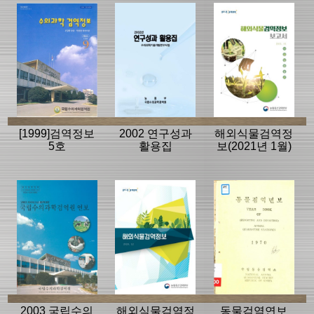
[1999]검역정보
2002 연구성과
해외식물검역정
5호
활용집
보(2021년 1월)
2003 국립수의
해외식물검역정
동물검역연보