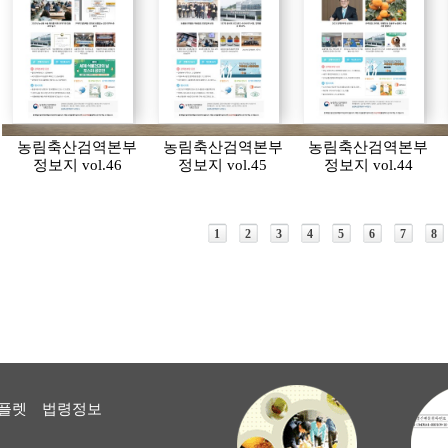
농림축산검역본부
농림축산검역본부
농림축산검역본부
정보지 vol.46
정보지 vol.45
정보지 vol.44
1
2
3
4
5
6
7
8
플렛
법령정보