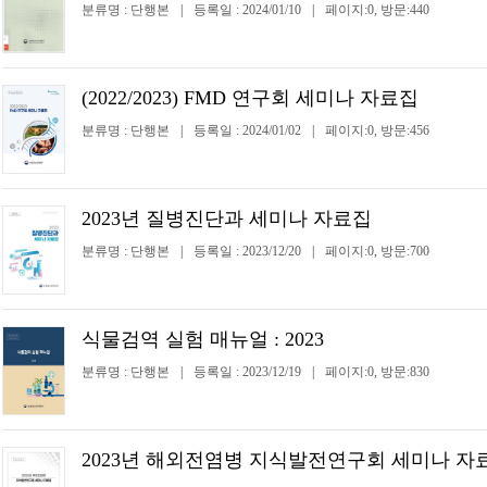
분류명 : 단행본
|
등록일 : 2024/01/10
|
페이지:0, 방문:440
(2022/2023) FMD 연구회 세미나 자료집
분류명 : 단행본
|
등록일 : 2024/01/02
|
페이지:0, 방문:456
2023년 질병진단과 세미나 자료집
분류명 : 단행본
|
등록일 : 2023/12/20
|
페이지:0, 방문:700
식물검역 실험 매뉴얼 : 2023
분류명 : 단행본
|
등록일 : 2023/12/19
|
페이지:0, 방문:830
2023년 해외전염병 지식발전연구회 세미나 자