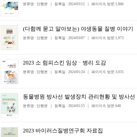
분류명 : 단행본
|
등록일 : 2024/03/12
|
페이지:0, 방문:1,866
(다함께 묻고 알아보는) 야생동물 질병 이야기
분류명 : 단행본
|
등록일 : 2024/03/07
|
페이지:0, 방문:1,973
2023 소 럼피스킨 임상ㆍ병리 도감
분류명 : 단행본
|
등록일 : 2024/01/24
|
페이지:0, 방문:3,035
동물병원 방사선 발생장치 관리현황 및 방사선 
분류명 : 단행본
|
등록일 : 2024/01/15
|
페이지:0, 방문:648
2023 바이러스질병연구회 자료집