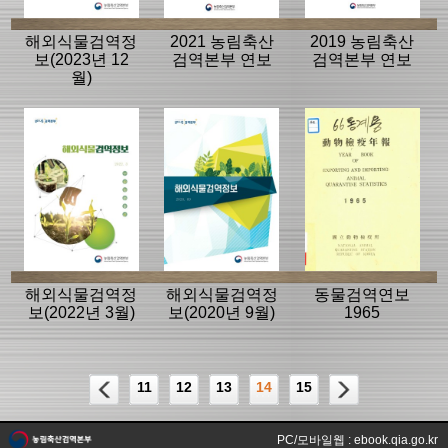
해외식물검역정
2021 농림축산
2019 농림축산
보(2023년 12
검역본부 연보
검역본부 연보
월)
해외식물검역정
해외식물검역정
동물검역연보
보(2022년 3월)
보(2020년 9월)
1965
11
12
13
14
15
PC/모바일웹 : ebook.qia.go.kr