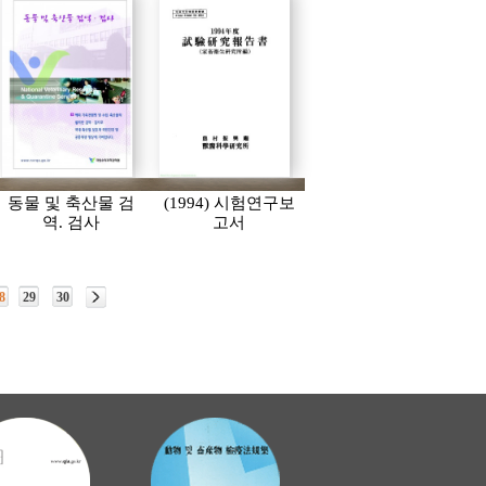
동물 및 축산물 검
(1994) 시험연구보
역. 검사
고서
8
29
30