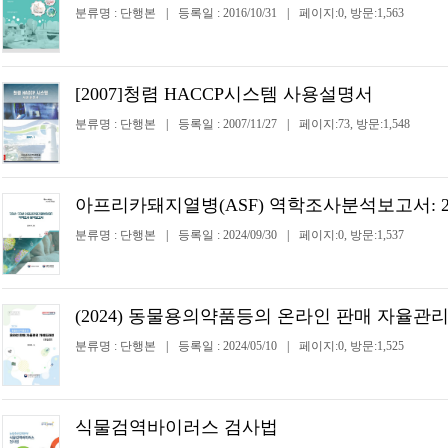
분류명 : 단행본
|
등록일 : 2016/10/31
|
페이지:0, 방문:1,563
[2007]청렴 HACCP시스템 사용설명서
분류명 : 단행본
|
등록일 : 2007/11/27
|
페이지:73, 방문:1,548
아프리카돼지열병(ASF) 역학조사분석보고서: 202
분류명 : 단행본
|
등록일 : 2024/09/30
|
페이지:0, 방문:1,537
(2024) 동물용의약품등의 온라인 판매 자율관리
분류명 : 단행본
|
등록일 : 2024/05/10
|
페이지:0, 방문:1,525
식물검역바이러스 검사법