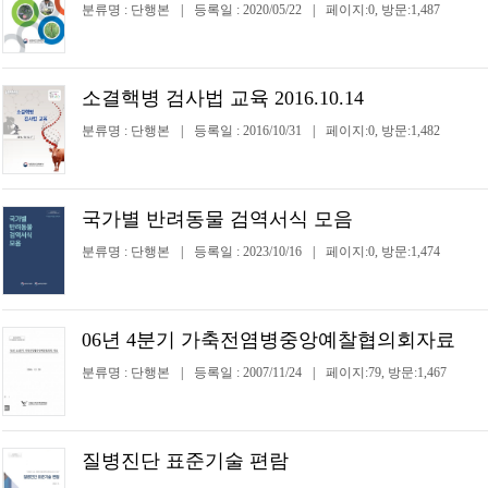
분류명 : 단행본
|
등록일 : 2020/05/22
|
페이지:0, 방문:1,487
소결핵병 검사법 교육 2016.10.14
분류명 : 단행본
|
등록일 : 2016/10/31
|
페이지:0, 방문:1,482
국가별 반려동물 검역서식 모음
분류명 : 단행본
|
등록일 : 2023/10/16
|
페이지:0, 방문:1,474
06년 4분기 가축전염병중앙예찰협의회자료
분류명 : 단행본
|
등록일 : 2007/11/24
|
페이지:79, 방문:1,467
질병진단 표준기술 편람