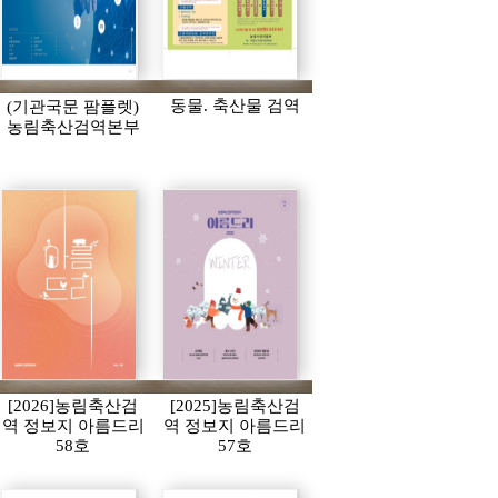
동물. 축산물 검역
(기관국문 팜플렛)
농림축산검역본부
[2026]농림축산검
[2025]농림축산검
역 정보지 아름드리
역 정보지 아름드리
58호
57호