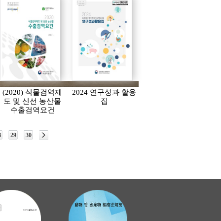
(2020) 식물검역제
2024 연구성과 활용
도 및 신선 농산물
집
수출검역요건
8
29
30